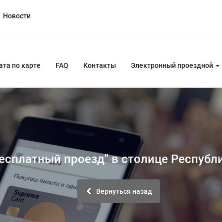
Новости
" в столице Республики Бурятия
ата по карте
FAQ
Контакты
Электронный проездной
есплатный проезд" в столице Республ
Вернуться назад