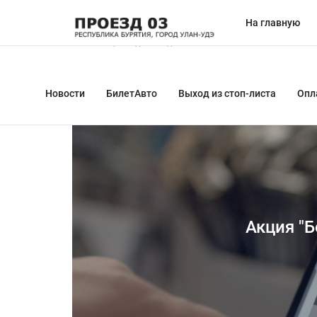
На главную
Главная
Новости
Акция "Бесплатный проезд
Новости
БилетАвто
Выход из стоп-листа
Опл
Акция "Б