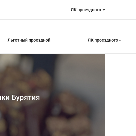
ЛК проездного
Льготный проездной
ЛК проездного
ики Бурятия