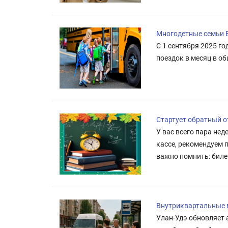
Многодетные семьи 
С 1 сентября 2025 г
поездок в месяц в о
Стартует обратный от
У вас всего пара нед
кассе, рекомендуем 
важно помнить: биле
Внутриквартальные 
Улан-Удэ обновляет 