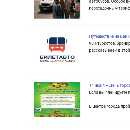
автобусов. Особое в
пересадочным тариф
Путешествие на Байк
90% туристов, брони
рассказываем в этой 
14 июня – День горо
Если вы планируете п
В центре города про