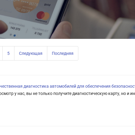
5
Следующая
Последняя
ачественная диагностика автомобилей для обеспечения безопасност
осмотр у нас, вы не только получите диагностическую карту, но и