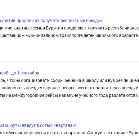
Бурятии продолжат получать бесплатные поездки
ода многодетные семьи Бурятии продолжат получать республиканск
бщественном муниципальном транспорте детей школьного возраста
счёт до 1 сентября!
ель, чтобы организовать сборы ребёнка в школу или вуз без лишней
планировать поездку заранее - лучше всего отправляться в поездк
ты на междугородние рейсы накануне учебного года разлетаются 
маршруты введут в сотых кварталах!
автобусные маршруты в сотых кварталах. С августа в столице Бур