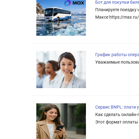
Бот для покупки биле
Планируете поездку 
Максе https://max.ru
График работы опер
Уважаемые пользовате
Сервис BNPL: плати у
Как сделать онлайн-п
Этот формат оплаты 