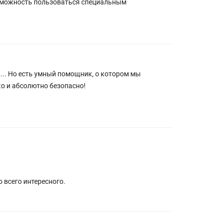
озможность пользоваться специальным
я... Но есть умный помощник, о котором мы
ко и абсолютно безопасно!
 всего интересного.