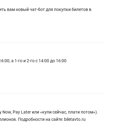
ить вам новый чат-бот для покупки билетов в
0, а 1-го и 2-го с 14:00 до 16:00
Now, Pay Later или «купи сейчас, плати потом»).
онов. Подробности на сайте: biletavto.ru